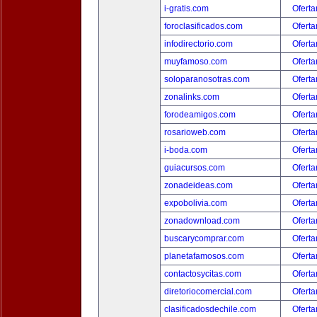
i-gratis.com
Oferta
foroclasificados.com
Oferta
infodirectorio.com
Oferta
muyfamoso.com
Oferta
soloparanosotras.com
Oferta
zonalinks.com
Oferta
forodeamigos.com
Oferta
rosarioweb.com
Oferta
i-boda.com
Oferta
guiacursos.com
Oferta
zonadeideas.com
Oferta
expobolivia.com
Oferta
zonadownload.com
Oferta
buscarycomprar.com
Oferta
planetafamosos.com
Oferta
contactosycitas.com
Oferta
diretoriocomercial.com
Oferta
clasificadosdechile.com
Oferta