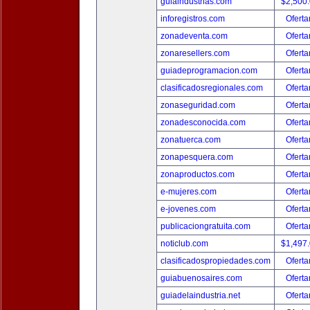
guiaindustrias.com
$2,500
inforegistros.com
Oferta
zonadeventa.com
Oferta
zonaresellers.com
Oferta
guiadeprogramacion.com
Oferta
clasificadosregionales.com
Oferta
zonaseguridad.com
Oferta
zonadesconocida.com
Oferta
zonatuerca.com
Oferta
zonapesquera.com
Oferta
zonaproductos.com
Oferta
e-mujeres.com
Oferta
e-jovenes.com
Oferta
publicaciongratuita.com
Oferta
noticlub.com
$1,497
clasificadospropiedades.com
Oferta
guiabuenosaires.com
Oferta
guiadelaindustria.net
Oferta