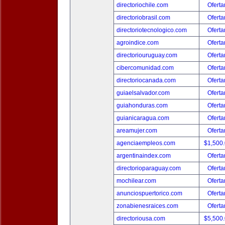
directoriochile.com
Oferta
directoriobrasil.com
Oferta
directoriotecnologico.com
Oferta
agroindice.com
Oferta
directoriouruguay.com
Oferta
cibercomunidad.com
Oferta
directoriocanada.com
Oferta
guiaelsalvador.com
Oferta
guiahonduras.com
Oferta
guianicaragua.com
Oferta
areamujer.com
Oferta
agenciaempleos.com
$1,500
argentinaindex.com
Oferta
directorioparaguay.com
Oferta
mochilear.com
Oferta
anunciospuertorico.com
Oferta
zonabienesraices.com
Oferta
directoriousa.com
$5,500