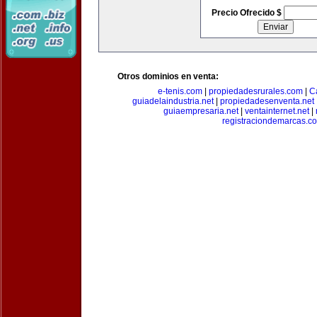
Precio Ofrecido $
Otros dominios en venta:
e-tenis.com
|
propiedadesrurales.com
|
C
guiadelaindustria.net
|
propiedadesenventa.net
guiaempresaria.net
|
ventainternet.net
|
registraciondemarcas.c