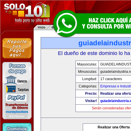
guiadelaindustr
El dueño de este dominio lo ha
Mayusculas:
GUIADELAINDUST
Minusculas:
guiadelaindustria.n
Longitud:
17 caracteres
Categorias:
Empresas e Industr
Precio:
Realizar una ofert
Visitar!
guiadelaindustria.
Serán consideradas ofer
Realizar una Oferta