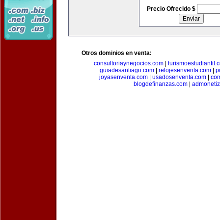
Precio Ofrecido $
Otros dominios en venta:
consultoriaynegocios.com
|
turismoestudiantil.
guiadesantiago.com
|
relojesenventa.com
|
p
joyasenventa.com
|
usadosenventa.com
|
co
blogdefinanzas.com
|
admonetiz