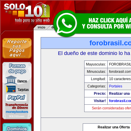
forobrasil.
El dueño de este dominio lo ha
Mayusculas:
FOROBRASI
Minusculas:
forobrasil.co
Longitud:
10 caracteres
Categorias:
Portales
Precio:
Realizar una 
Visitar!
forobrasil.c
Serán consideradas ofer
Realizar una Oferta