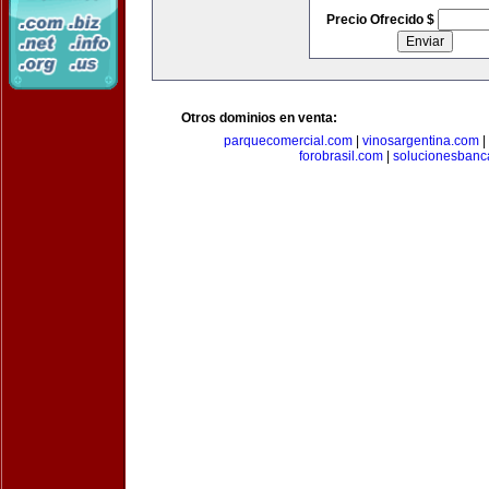
Precio Ofrecido $
Otros dominios en venta:
parquecomercial.com
|
vinosargentina.com
|
forobrasil.com
|
solucionesbanc