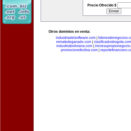
Precio Ofrecido $
Otros dominios en venta:
industriadelsoftware.com
|
lideresdenegocios.
rematedeganado.com
|
clasificadosbogota.co
industriaboliviana.com
|
iniciesupropionegocio
promocionefectiva.com
|
reportefinanciero.