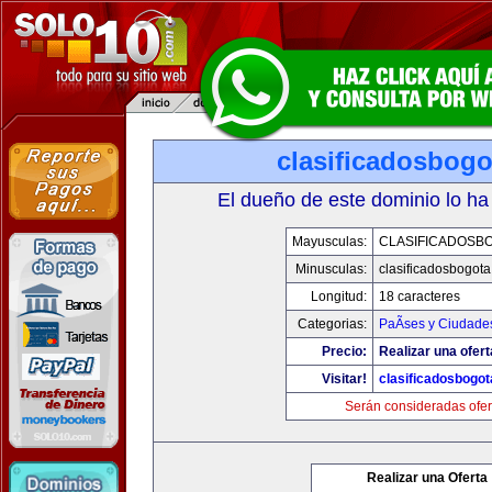
clasificadosbog
El dueño de este dominio lo ha
Mayusculas:
CLASIFICADOSB
Minusculas:
clasificadosbogot
Longitud:
18 caracteres
Categorias:
PaÃ­ses y Ciudade
Precio:
Realizar una ofert
Visitar!
clasificadosbogo
Serán consideradas ofer
Realizar una Oferta