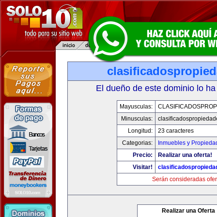
clasificadospropie
El dueño de este dominio lo ha
Mayusculas:
CLASIFICADOSPROP
Minusculas:
clasificadospropieda
Longitud:
23 caracteres
Categorias:
Inmuebles y Propieda
Precio:
Realizar una oferta!
Visitar!
clasificadospropied
Serán consideradas ofer
Realizar una Oferta