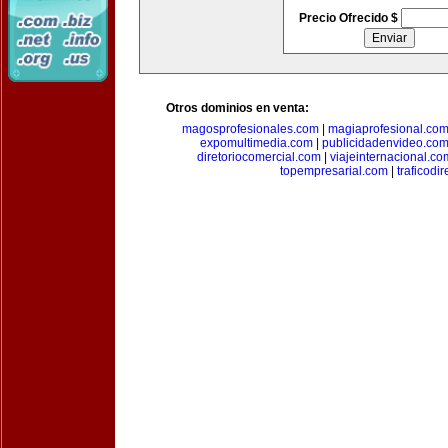
Precio Ofrecido $
Otros dominios en venta:
magosprofesionales.com
|
magiaprofesional.co
expomultimedia.com
|
publicidadenvideo.co
diretoriocomercial.com
|
viajeinternacional.co
topempresarial.com
|
traficodi