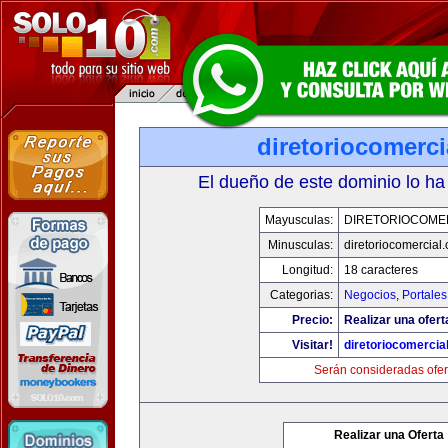
diretoriocomerc
El dueño de este dominio lo ha
Mayusculas:
DIRETORIOCOME
Minusculas:
diretoriocomercial
Longitud:
18 caracteres
Categorias:
Negocios
,
Portales
Precio:
Realizar una ofert
Visitar!
diretoriocomercia
Serán consideradas ofer
Realizar una Oferta