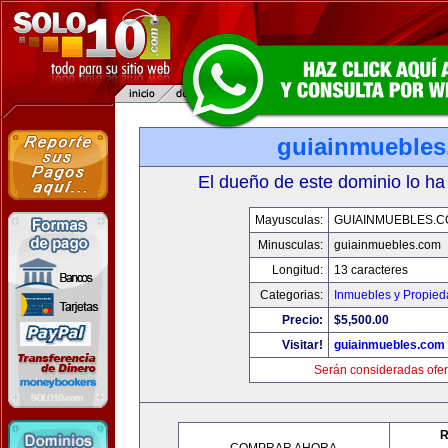
guiainmueble
El dueño de este dominio lo ha
Mayusculas:
GUIAINMUEBLES.
Minusculas:
guiainmuebles.com
Longitud:
13 caracteres
Categorias:
Inmuebles y Propie
Precio:
$5,500.00
Visitar!
guiainmuebles.com
Serán consideradas ofer
R