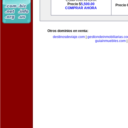
COMPRAR AHORA
Precio $
5,500.00
Precio 
COMPRAR AHORA
Otros dominios en venta:
destinosdeviaje.com
|
gestiondeinmobiliarias.c
guiainmuebles.com
|