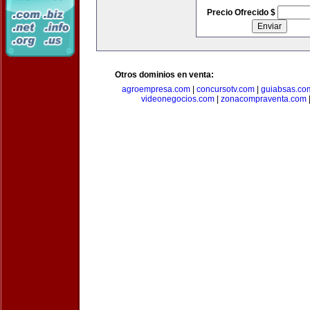
Precio Ofrecido $
Otros dominios en venta:
agroempresa.com
|
concursotv.com
|
guiabsas.co
videonegocios.com
|
zonacompraventa.com