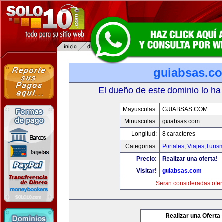
guiabsas.c
El dueño de este dominio lo ha
Mayusculas:
GUIABSAS.COM
Minusculas:
guiabsas.com
Longitud:
8 caracteres
Categorias:
Portales
,
Viajes,Turi
Precio:
Realizar una oferta!
Visitar!
guiabsas.com
Serán consideradas ofer
Realizar una Oferta