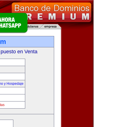
om
 puesto en Venta
smo y Hospedaje
tas