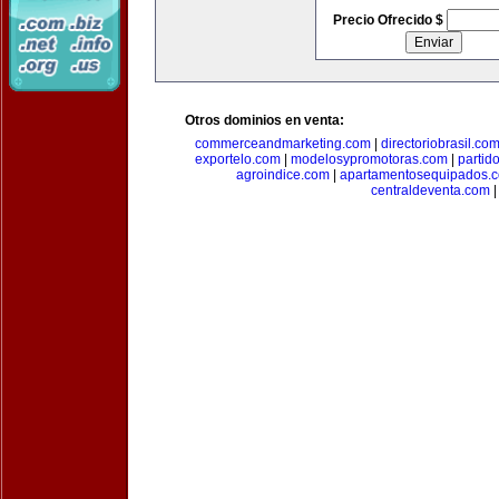
Precio Ofrecido $
Otros dominios en venta:
commerceandmarketing.com
|
directoriobrasil.co
exportelo.com
|
modelosypromotoras.com
|
partid
agroindice.com
|
apartamentosequipados.
centraldeventa.com
|