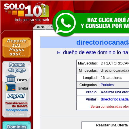
directoriocana
El dueño de este dominio lo ha
Mayusculas:
DIRECTORIOCA
Minusculas:
directoriocanada
Longitud:
16 caracteres
Categorias:
Portales
Precio:
Realizar una ofer
Visitar!
directoriocanad
Serán consideradas ofer
Realizar una Oferta