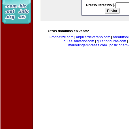
Precio Ofrecido $
Otros dominios en venta:
i-monetize.com
|
alquilerdeverano.com
|
areafutbo
guiaelsalvador.com
|
guiahonduras.com
|
marketingempresas.com
|
posicionam