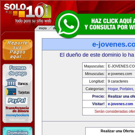
e-jovenes.c
El dueño de este dominio lo ha
Mayusculas:
E-JOVENES.C
Minusculas:
e-jovenes.com
Longitud:
9 caracteres
Categorias:
Hogar
,
Portales
,
Precio:
Realizar una ofe
Visitar!
e-jovenes.com
Serán consideradas ofer
Realizar una Oferta