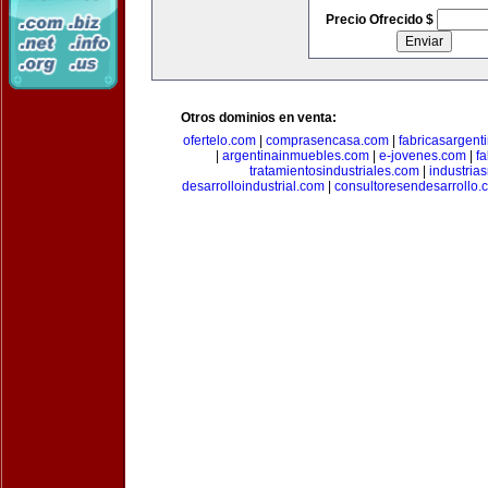
Precio Ofrecido $
Otros dominios en venta:
ofertelo.com
|
comprasencasa.com
|
fabricasargent
|
argentinainmuebles.com
|
e-jovenes.com
|
fa
tratamientosindustriales.com
|
industria
desarrolloindustrial.com
|
consultoresendesarrollo.