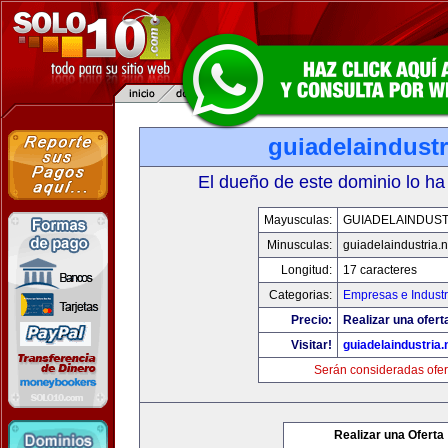
guiadelaindustr
El dueño de este dominio lo ha
Mayusculas:
GUIADELAINDUST
Minusculas:
guiadelaindustria.n
Longitud:
17 caracteres
Categorias:
Empresas e Industr
Precio:
Realizar una ofert
Visitar!
guiadelaindustria.
Serán consideradas ofer
Realizar una Oferta