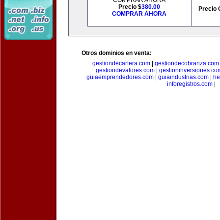
COMPRAR AHORA
Precio $
380.00
Precio 
COMPRAR AHORA
Otros dominios en venta:
gestiondecartera.com
|
gestiondecobranza.com
gestiondevalores.com
|
gestioninversiones.co
guiaemprendedores.com
|
guiaindustrias.com
|
he
inforegistros.com
|