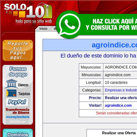
agroindice.
El dueño de este dominio lo ha
Mayusculas:
AGROINDICE.CO
Minusculas:
agroindice.com
Longitud:
10 caracteres
Categorias:
Empresas e Industr
Precio:
Realizar una ofert
Visitar!
agroindice.com
Serán consideradas ofer
Realizar una Oferta