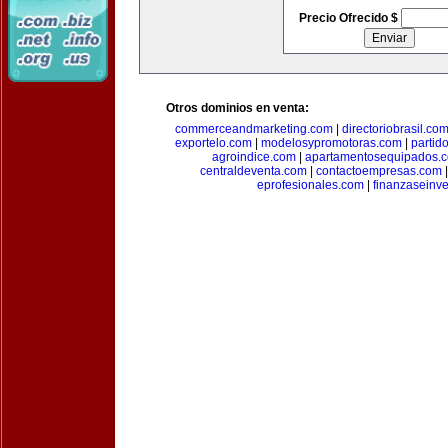
Precio Ofrecido $
Otros dominios en venta:
commerceandmarketing.com
|
directoriobrasil.co
exportelo.com
|
modelosypromotoras.com
|
partid
agroindice.com
|
apartamentosequipados.
centraldeventa.com
|
contactoempresas.com
eprofesionales.com
|
finanzaseinv