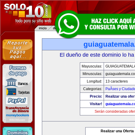
guiaguatemal
El dueño de este dominio lo ha
Mayusculas:
GUIAGUATEMAL
Minusculas:
guiaguatemala.c
Longitud:
13 caracteres
Categorias:
PaÃ­ses y Ciudad
Precio:
Realizar una ofer
Visitar!
guiaguatemala.
Serán consideradas ofer
Realizar una Oferta