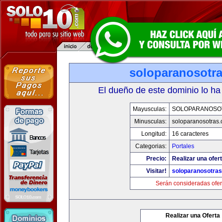
soloparanosotr
El dueño de este dominio lo ha
Mayusculas:
SOLOPARANOSO
Minusculas:
soloparanosotras
Longitud:
16 caracteres
Categorias:
Portales
Precio:
Realizar una ofert
Visitar!
soloparanosotra
Serán consideradas ofer
Realizar una Oferta