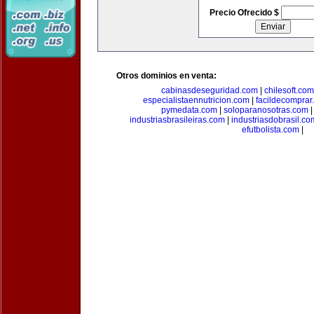
Precio Ofrecido $
Otros dominios en venta:
cabinasdeseguridad.com
|
chilesoft.com
especialistaennutricion.com
|
facildecomprar
pymedata.com
|
soloparanosotras.com
industriasbrasileiras.com
|
industriasdobrasil.co
efutbolista.com
|