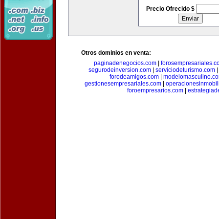
Precio Ofrecido $
Otros dominios en venta:
paginadenegocios.com
|
forosempresariales.
segurodeinversion.com
|
serviciodeturismo.com
forodeamigos.com
|
modelomasculino.c
gestionesempresariales.com
|
operacionesinmobil
foroempresarios.com
|
estrategia