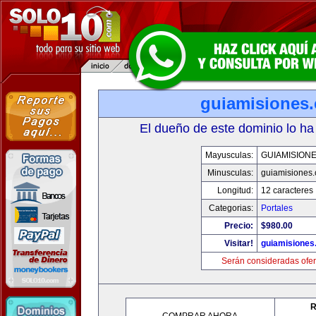
guiamisiones
El dueño de este dominio lo ha
Mayusculas:
GUIAMISION
Minusculas:
guiamisiones
Longitud:
12 caracteres
Categorias:
Portales
Precio:
$980.00
Visitar!
guiamisiones
Serán consideradas ofer
R