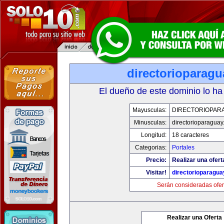
directorioparag
El dueño de este dominio lo ha
Mayusculas:
DIRECTORIOPAR
Minusculas:
directorioparagua
Longitud:
18 caracteres
Categorias:
Portales
Precio:
Realizar una ofert
Visitar!
directorioparagu
Serán consideradas ofer
Realizar una Oferta