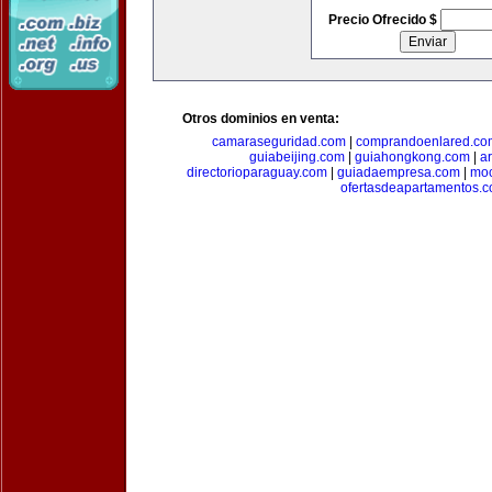
Precio Ofrecido $
Otros dominios en venta:
camaraseguridad.com
|
comprandoenlared.co
guiabeijing.com
|
guiahongkong.com
|
a
directorioparaguay.com
|
guiadaempresa.com
|
moc
ofertasdeapartamentos.