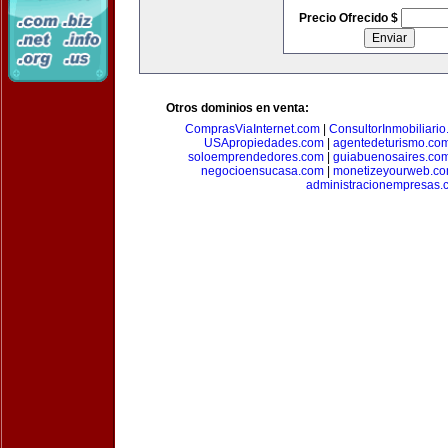
Precio Ofrecido $
Otros dominios en venta:
ComprasViaInternet.com
|
ConsultorInmobiliari
USApropiedades.com
|
agentedeturismo.co
soloemprendedores.com
|
guiabuenosaires.co
negocioensucasa.com
|
monetizeyourweb.c
administracionempresas.