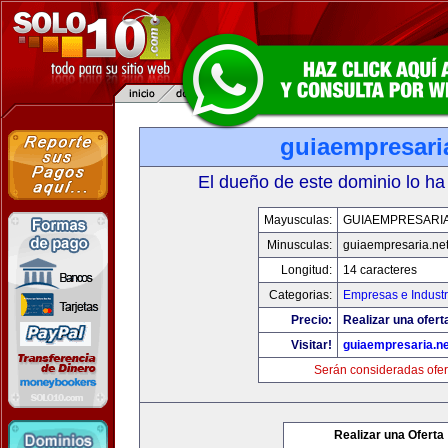
guiaempresari
El dueño de este dominio lo ha
Mayusculas:
GUIAEMPRESARIA
Minusculas:
guiaempresaria.ne
Longitud:
14 caracteres
Categorias:
Empresas e Industr
Precio:
Realizar una ofert
Visitar!
guiaempresaria.ne
Serán consideradas ofer
Realizar una Oferta