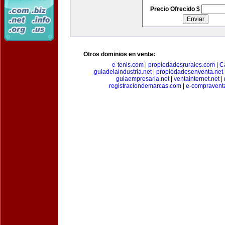
Precio Ofrecido $
Otros dominios en venta:
e-tenis.com
|
propiedadesrurales.com
|
C
guiadelaindustria.net
|
propiedadesenventa.net
guiaempresaria.net
|
ventainternet.net
|
registraciondemarcas.com
|
e-compravent