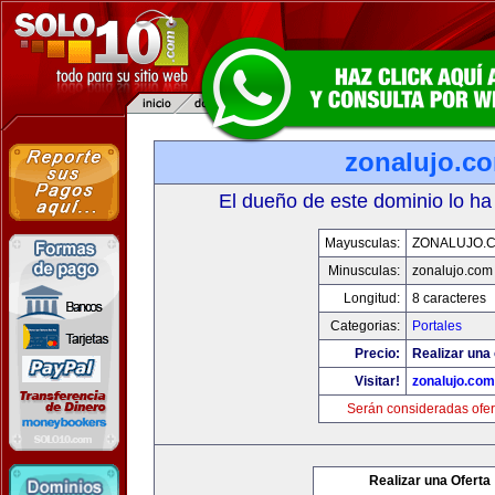
zonalujo.c
El dueño de este dominio lo ha
Mayusculas:
ZONALUJO.
Minusculas:
zonalujo.com
Longitud:
8 caracteres
Categorias:
Portales
Precio:
Realizar una 
Visitar!
zonalujo.com
Serán consideradas ofer
Realizar una Oferta