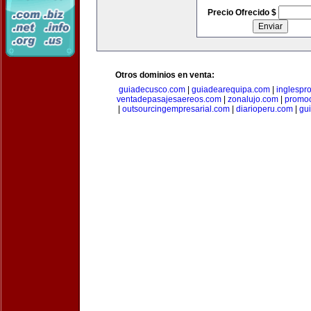
Precio Ofrecido $
Otros dominios en venta:
guiadecusco.com
|
guiadearequipa.com
|
inglespr
ventadepasajesaereos.com
|
zonalujo.com
|
promo
|
outsourcingempresarial.com
|
diarioperu.com
|
gui