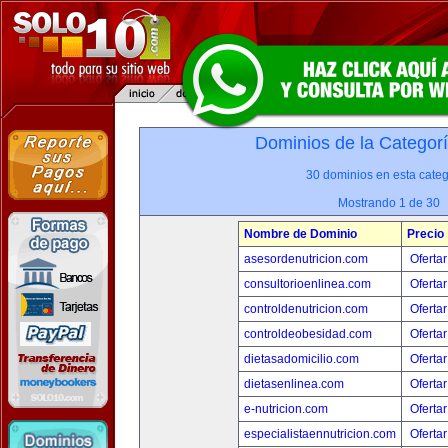
Dominios de la Categor
30 dominios en esta categ
Mostrando 1 de 30
Nombre de Dominio
Precio
asesordenutricion.com
Ofertar
consultorioenlinea.com
Ofertar
controldenutricion.com
Ofertar
controldeobesidad.com
Ofertar
dietasadomicilio.com
Ofertar
dietasenlinea.com
Ofertar
e-nutricion.com
Ofertar
especialistaennutricion.com
Ofertar