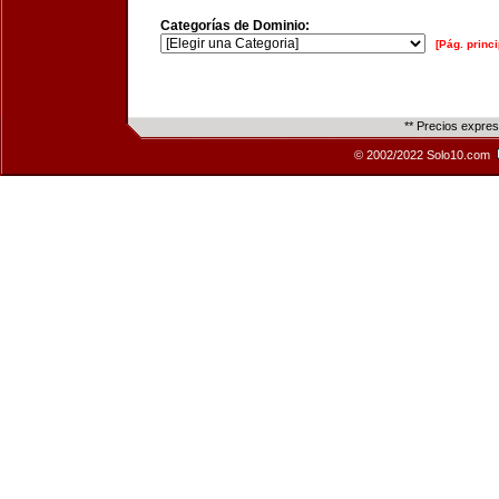
Categorías de Dominio:
[Pág. princi
** Precios expre
© 2002/2022 Solo10.com