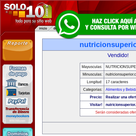
nutricionsuperi
Vendido!
Mayusculas:
NUTRICIONSUPE
Minusculas:
nutricionsuperior
Longitud:
17 caracteres
Categorias:
Alimentos y Bebid
Precio:
Realizar una ofer
Visitar!
nutricionsuperio
Serán consideradas ofer