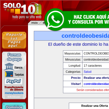
controldeobesid
El dueño de este dominio lo ha
Mayusculas:
CONTROLDEOBE
Minusculas:
controldeobesidad
Longitud:
17 caracteres
Categorias:
Salud
Precio:
Realizar una ofert
Visitar!
controldeobesida
Serán consideradas ofer
Realizar una Oferta