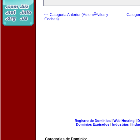
<< Categoria Anterior (AutomÃ³viles y
Categor
Coches)
Registro de Dominios
|
Web Hosting
|
D
Dominios Expirados
|
Industrias
|
Indu
Categorías de Dominio: