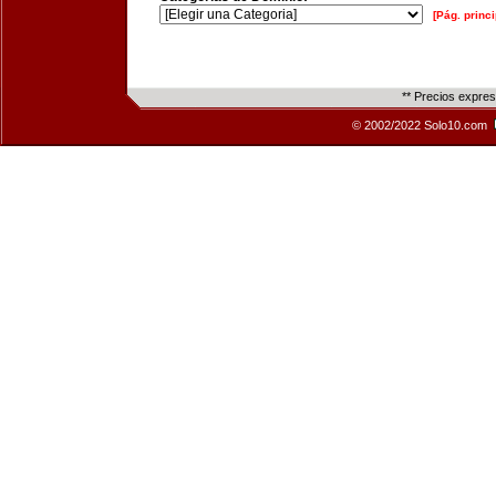
[Pág. princi
** Precios expre
© 2002/2022 Solo10.com