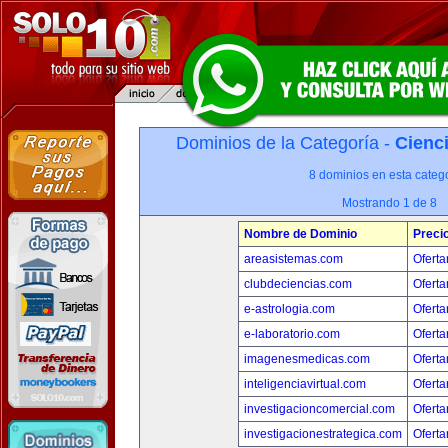
Dominios de la Categoría -
Cienci
8 dominios en esta catego
Mostrando 1 de 8
Nombre de Dominio
Preci
areasistemas.com
Oferta
clubdeciencias.com
Oferta
e-astrologia.com
Oferta
e-laboratorio.com
Oferta
imagenesmedicas.com
Oferta
inteligenciavirtual.com
Oferta
investigacioncomercial.com
Oferta
investigacionestrategica.com
Oferta