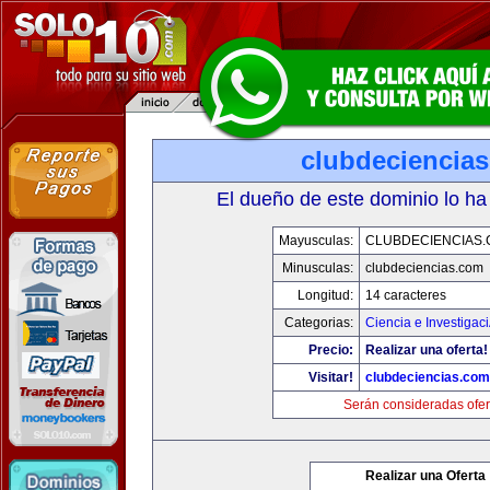
clubdeciencia
El dueño de este dominio lo ha
Mayusculas:
CLUBDECIENCIAS
Minusculas:
clubdeciencias.com
Longitud:
14 caracteres
Categorias:
Ciencia e Investigac
Precio:
Realizar una oferta!
Visitar!
clubdeciencias.com
Serán consideradas ofer
Realizar una Oferta