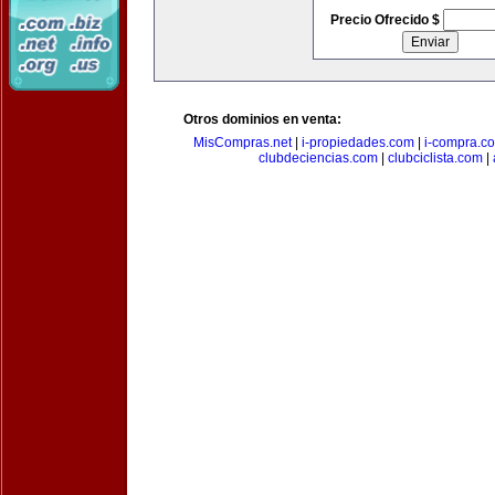
Precio Ofrecido $
Otros dominios en venta:
MisCompras.net
|
i-propiedades.com
|
i-compra.c
clubdeciencias.com
|
clubciclista.com
|