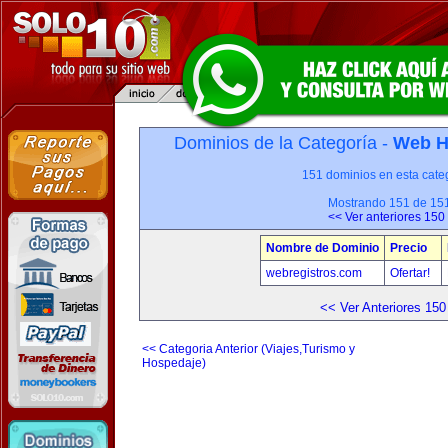
Dominios de la Categoría -
Web H
151 dominios en esta categ
Mostrando 151 de 15
<< Ver anteriores 150
Nombre de Dominio
Precio
webregistros.com
Ofertar!
<< Ver Anteriores 150
<< Categoria Anterior (Viajes,Turismo y
Hospedaje)