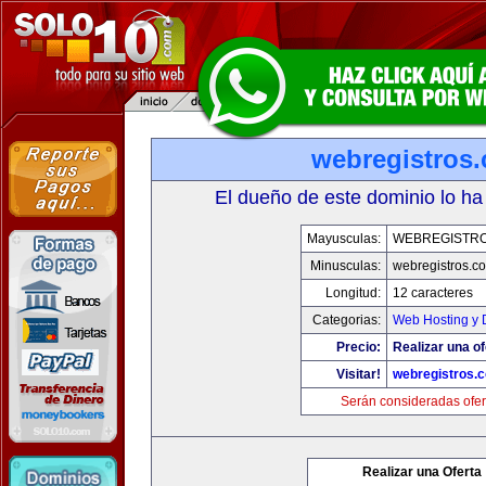
webregistros
El dueño de este dominio lo ha
Mayusculas:
WEBREGISTR
Minusculas:
webregistros.c
Longitud:
12 caracteres
Categorias:
Web Hosting y 
Precio:
Realizar una of
Visitar!
webregistros.
Serán consideradas ofer
Realizar una Oferta