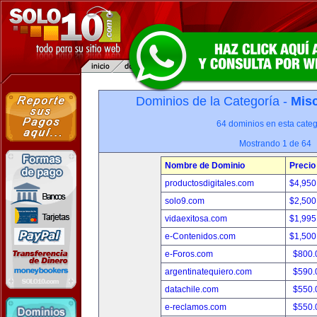
Dominios de la Categoría -
Misc
64 dominios en esta categ
Mostrando 1 de 64
Nombre de Dominio
Precio
productosdigitales.com
$4,950
solo9.com
$2,500
vidaexitosa.com
$1,995
e-Contenidos.com
$1,500
e-Foros.com
$800.
argentinatequiero.com
$590.
datachile.com
$550.
e-reclamos.com
$550.