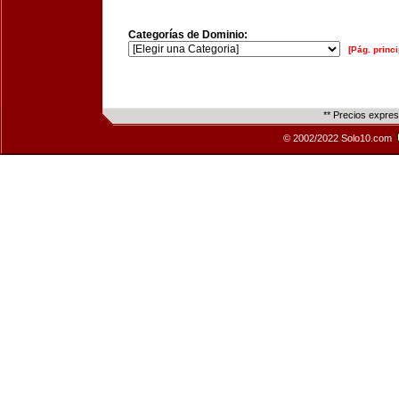
Categorías de Dominio:
[Pág. princi
** Precios expre
© 2002/2022 Solo10.com