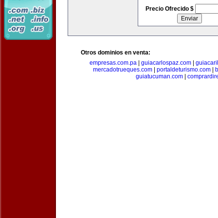
Precio Ofrecido $
Otros dominios en venta:
empresas.com.pa
|
guiacarlospaz.com
|
guiacari
mercadotrueques.com
|
portaldeturismo.com
|
b
guiatucuman.com
|
comprardir