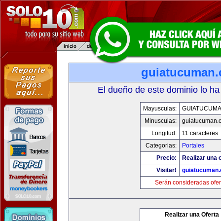
guiatucuman
El dueño de este dominio lo ha
Mayusculas:
GUIATUCUM
Minusculas:
guiatucuman.
Longitud:
11 caracteres
Categorias:
Portales
Precio:
Realizar una o
Visitar!
guiatucuman
Serán consideradas ofer
Realizar una Oferta