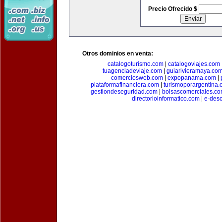
Precio Ofrecido $
Otros dominios en venta:
catalogoturismo.com
|
catalogoviajes.com
tuagenciadeviaje.com
|
guiarivieramaya.co
comerciosweb.com
|
expopanama.com
|
plataformafinanciera.com
|
turismoporargentina
gestiondeseguridad.com
|
bolsascomerciales.c
directorioinformatico.com
|
e-des