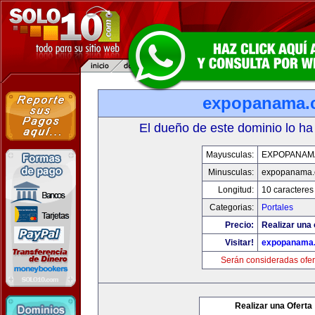
expopanama.
El dueño de este dominio lo ha
Mayusculas:
EXPOPANAM
Minusculas:
expopanama
Longitud:
10 caracteres
Categorias:
Portales
Precio:
Realizar una 
Visitar!
expopanama
Serán consideradas ofer
Realizar una Oferta