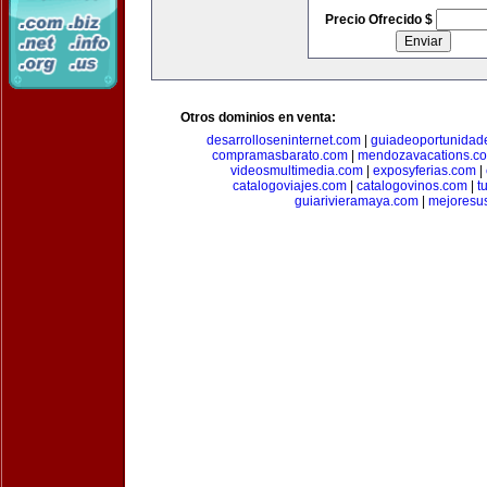
Precio Ofrecido $
Otros dominios en venta:
desarrolloseninternet.com
|
guiadeoportunidad
compramasbarato.com
|
mendozavacations.c
videosmultimedia.com
|
exposyferias.com
|
catalogoviajes.com
|
catalogovinos.com
|
t
guiarivieramaya.com
|
mejoresu