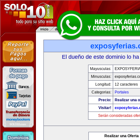
exposyferias
El dueño de este dominio lo ha
Mayusculas:
EXPOSYFERI
Minusculas:
exposyferias.
Longitud:
12 caracteres
Categorias:
Portales
Precio:
Realizar una o
Visitar!
exposyferias
Serán consideradas ofer
Realizar una Oferta