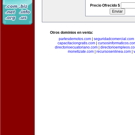
Precio Ofrecido $
Otros dominios en venta:
partesdemotos.com
|
seguridadcomercial.com
capacitaciongratis.com
|
cursosinformaticos.co
directorioecuatoriano.com
|
directorioempleos.c
monetizate.com
|
recursosenlinea.com
|