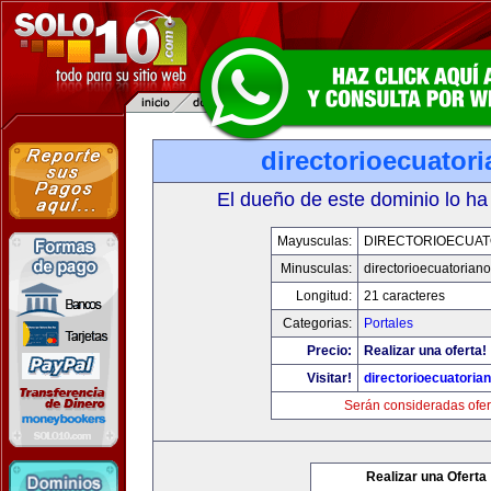
directorioecuator
El dueño de este dominio lo ha
Mayusculas:
DIRECTORIOECUAT
Minusculas:
directorioecuatorian
Longitud:
21 caracteres
Categorias:
Portales
Precio:
Realizar una oferta!
Visitar!
directorioecuatoria
Serán consideradas ofer
Realizar una Oferta