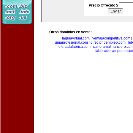
Precio Ofrecido $
Otros dominios en venta:
laguiavirtual.com
|
ventajacompetitiva.com
|
guiaprofesional.com
|
directorioempleo.com
|
li
ofertadafabrica.com
|
panoramafinanciero.co
fabricadecamperas.co