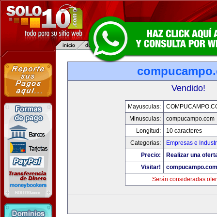
compucampo
Vendido!
Mayusculas:
COMPUCAMPO.C
Minusculas:
compucampo.com
Longitud:
10 caracteres
Categorias:
Empresas e Industr
Precio:
Realizar una ofert
Visitar!
compucampo.co
Serán consideradas ofer