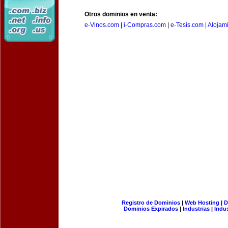
Otros dominios en venta:
e-Vinos.com
|
i-Compras.com
|
e-Tesis.com
|
Alojam
Registro de Dominios
|
Web Hosting
|
D
Dominios Expirados
|
Industrias
|
Indu