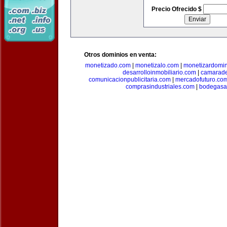
Precio Ofrecido $
Otros dominios en venta:
monetizado.com
|
monetizalo.com
|
monetizardomi
desarrolloinmobiliario.com
|
camarade
comunicacionpublicitaria.com
|
mercadofuturo.co
comprasindustriales.com
|
bodegasa