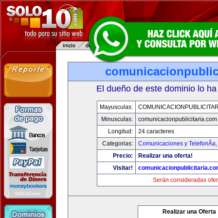
comunicacionpublic
El dueño de este dominio lo ha
Mayusculas:
COMUNICACIONPUBLICITAR
Minusculas:
comunicacionpublicitaria.com
Longitud:
24 caracteres
Categorias:
Comunicaciones y TelefonÃ­a
Precio:
Realizar una oferta!
Visitar!
comunicacionpublicitaria.c
Serán consideradas ofer
Realizar una Oferta