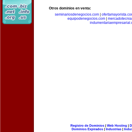
Otros dominios en venta:
seminariosdenegocios.com
|
ofertamayorista.c
equipodenegocios.com
|
mercadotecnia
indumentariaempresarial
Registro de Dominios
|
Web Hosting
|
D
Dominios Expirados
|
Industrias
|
Indu