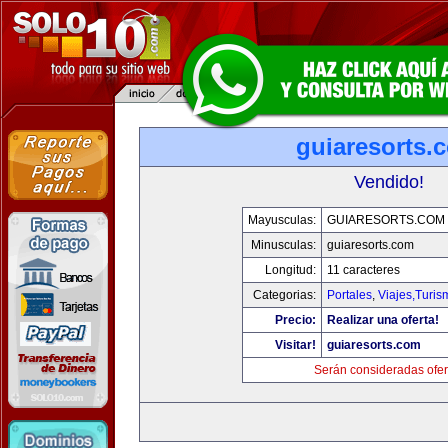
guiaresorts.
Vendido!
Mayusculas:
GUIARESORTS.COM
Minusculas:
guiaresorts.com
Longitud:
11 caracteres
Categorias:
Portales
,
Viajes,Turi
Precio:
Realizar una oferta!
Visitar!
guiaresorts.com
Serán consideradas ofer