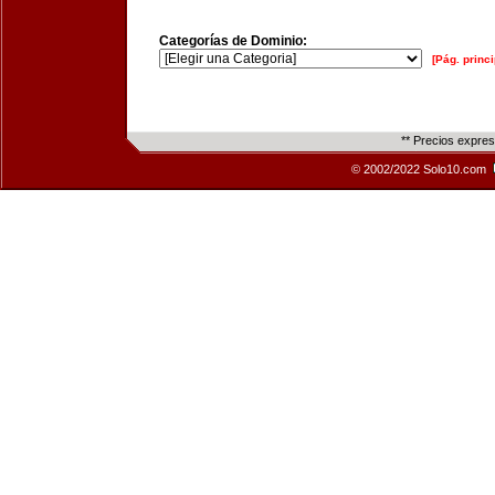
Categorías de Dominio:
[Pág. princi
** Precios expre
© 2002/2022 Solo10.com