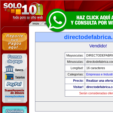
directodefabrica
Vendido!
Mayusculas:
DIRECTODEFABRI
Minusculas:
directodefabrica.co
Longitud:
16 caracteres
Categorias:
Empresas e Industr
Precio:
Realizar una ofert
Visitar!
directodefabrica.
Serán consideradas ofer