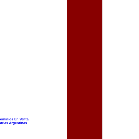
ominios En Venta
strias Argentinas