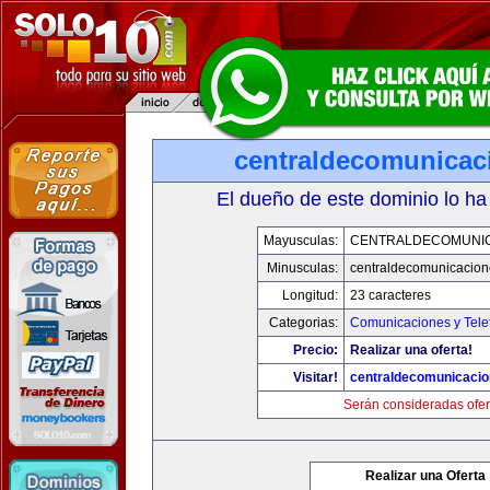
centraldecomunicac
El dueño de este dominio lo ha
Mayusculas:
CENTRALDECOMUNI
Minusculas:
centraldecomunicacio
Longitud:
23 caracteres
Categorias:
Comunicaciones y Tele
Precio:
Realizar una oferta!
Visitar!
centraldecomunicaci
Serán consideradas ofer
Realizar una Oferta