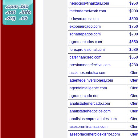
negociosyfinanzas.com
$950
thetradernetwork.com
$900
e-Inversores.com
$800
expomercado.com
$750
zonadepagos.com
$700
agromercados.com
$650
forexprofesional.com
$589
cafefinanciero.com
$550
prestamoenefectivo.com
$280
accionesenbolsa.com
Ofer
agentedeinversiones.com
Ofer
agenteinteligente.com
Ofer
agromercado.net
Ofer
analistademercado.com
Ofer
analistadenegocios.com
Ofer
analistasempresariales.com
Ofer
asesorenfinanzas.com
Ofer
asesoriacomercioexterior.com
Ofer