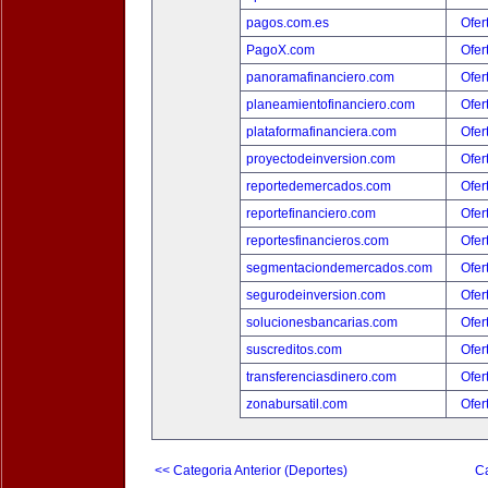
pagos.com.es
Ofer
PagoX.com
Ofer
panoramafinanciero.com
Ofer
planeamientofinanciero.com
Ofer
plataformafinanciera.com
Ofer
proyectodeinversion.com
Ofer
reportedemercados.com
Ofer
reportefinanciero.com
Ofer
reportesfinancieros.com
Ofer
segmentaciondemercados.com
Ofer
segurodeinversion.com
Ofer
solucionesbancarias.com
Ofer
suscreditos.com
Ofer
transferenciasdinero.com
Ofer
zonabursatil.com
Ofer
<< Categoria Anterior (Deportes)
Ca