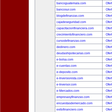
bancoguatemala.com
Ofer
bancosur.com
Ofer
blogdefinanzas.com
Ofer
cajadeseguridad.com
Ofer
capacitacionfinanciera.com
Ofer
crecimientofinanciero.com
Ofer
cursodefinanzas.com
Ofer
dedinero.com
Ofer
deudashipotecarias.com
Ofer
e-bolsa.com
Ofer
e-cuentas.com
Ofer
e-deposito.com
Ofer
e-Inversionista.com
Ofer
e-Inversor.com
Ofer
e-Mercados.com
Ofer
empresasyfinanzas.com
Ofer
encuestasdemercado.com
Ofer
exitofinanciero.com
Ofer