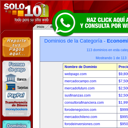
Dominios de la Categoría -
Economia
113 dominios en esta categ
Mostrando 1 de 113
Nombre de Dominio
Preci
webpago.com
$9,80
mercadocampo.com
$7,50
mercadofuturo.com
$2,50
susfinanzas.com
$2,50
consultorafinanciera.com
$1,99
forodenegocios.com
$999
mercadochileno.com
$995
forodeinversiones.com
$950